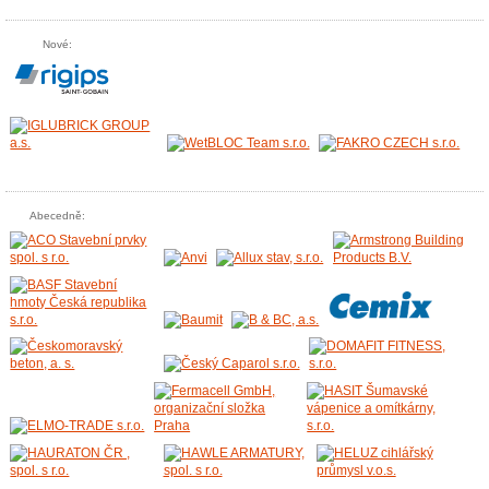
Nové:
Abecedně: