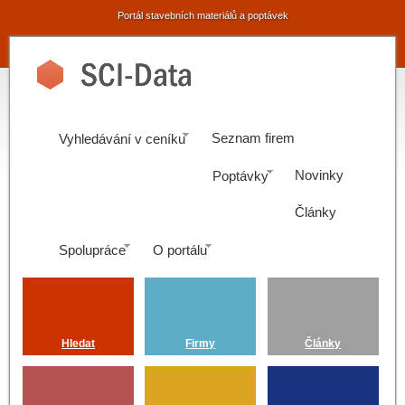
Portál stavebních materiálů a poptávek
Seznam firem
Vyhledávání v ceníku
Novinky
Poptávky
Články
Spolupráce
O portálu
Hledat
Firmy
Články