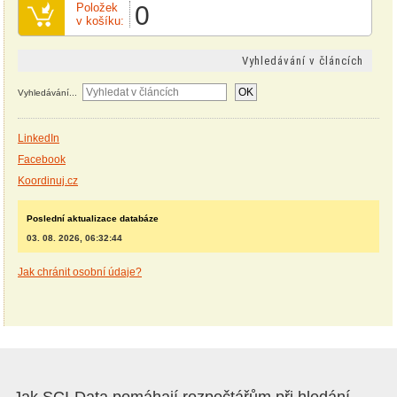
Položek
0
v košíku:
Vyhledávání v článcích
OK
Vyhledávání...
LinkedIn
Facebook
Koordinuj.cz
Poslední aktualizace databáze
03. 08. 2026, 06:32:44
Jak chránit osobní údaje?