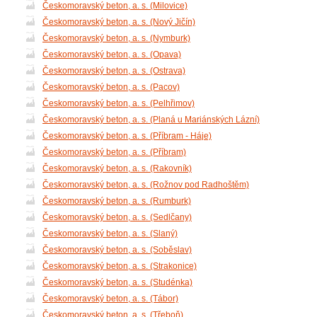
Českomoravský beton, a. s. (Milovice)
Českomoravský beton, a. s. (Nový Jičín)
Českomoravský beton, a. s. (Nymburk)
Českomoravský beton, a. s. (Opava)
Českomoravský beton, a. s. (Ostrava)
Českomoravský beton, a. s. (Pacov)
Českomoravský beton, a. s. (Pelhřimov)
Českomoravský beton, a. s. (Planá u Mariánských Lázní)
Českomoravský beton, a. s. (Příbram - Háje)
Českomoravský beton, a. s. (Příbram)
Českomoravský beton, a. s. (Rakovník)
Českomoravský beton, a. s. (Rožnov pod Radhoštěm)
Českomoravský beton, a. s. (Rumburk)
Českomoravský beton, a. s. (Sedlčany)
Českomoravský beton, a. s. (Slaný)
Českomoravský beton, a. s. (Soběslav)
Českomoravský beton, a. s. (Strakonice)
Českomoravský beton, a. s. (Studénka)
Českomoravský beton, a. s. (Tábor)
Českomoravský beton, a. s. (Třeboň)