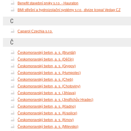
Benefit stavební prvky s.r.o. - Hauraton
BMI střešní a hydroizolační systémy s.r.o., divize Icopal Vedag CZ
C
Caparol Czechia s.r.o.
Č
Českomoravský beton, a. s. (Bruntál)
Českomoravský beton, a. s. (Děčín)
Českomoravský beton, a. s. (Grygov)
Českomoravský beton, a. s. (Humpolec)
Českomoravský beton, a. s. (Cheb)
Českomoravský beton, a. s. (Chotoviny)
Českomoravský beton, a. s. (Jihlava)
Českomoravský beton, a. s. (Jindřichův Hradec)
Českomoravský beton, a. s. (Kladno)
Českomoravský beton, a. s. (Kraslice)
Českomoravský beton, a. s. (Krnov)
Českomoravský beton, a. s. (Milevsko)