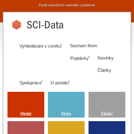
Portál stavebních materiálů a poptávek
Seznam firem
Vyhledávání v ceníku
Novinky
Poptávky
Články
Spolupráce
O portálu
Hledat
Firmy
Články