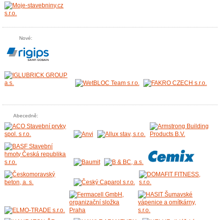
Nové:
Abecedně: