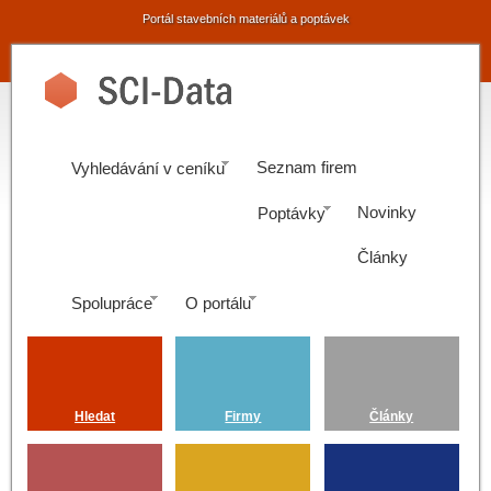
Portál stavebních materiálů a poptávek
Seznam firem
Vyhledávání v ceníku
Novinky
Poptávky
Články
Spolupráce
O portálu
Hledat
Firmy
Články