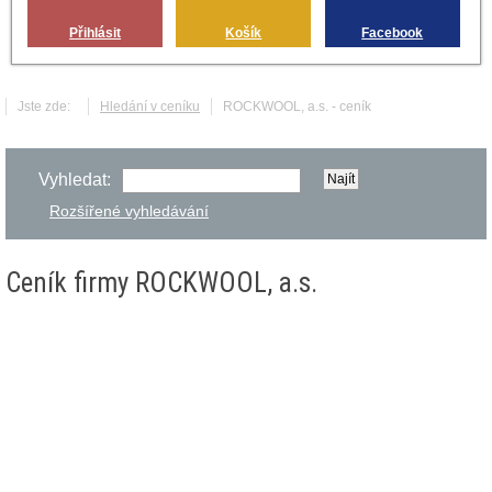
Přihlásit
Košík
Facebook
Jste zde:
Hledání v ceníku
ROCKWOOL, a.s. - ceník
Vyhledat:
Rozšířené vyhledávání
Ceník firmy ROCKWOOL, a.s.