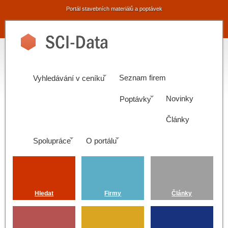
Portál stavebních materiálů a poptávek
Seznam firem
Vyhledávání v ceníku
Novinky
Poptávky
Články
Spolupráce
O portálu
Hledat
Firmy
Články