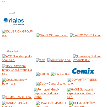
Nové:
Abecedně: