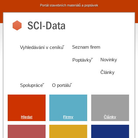
Portál stavebních materiálů a poptávek
Seznam firem
Vyhledávání v ceníku
Novinky
Poptávky
Články
Spolupráce
O portálu
Hledat
Firmy
Články