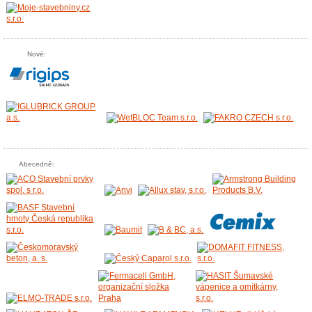
Nové:
Abecedně: