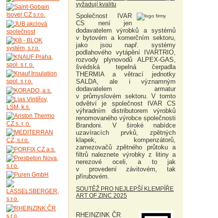
vyžadují kvalitu
Společnost IVAR
CS není jen
dodavatelem výrobků a systémů
v bytovém a komerčním sektoru,
jako jsou např. systémy
podlahového vytápění IVARTRIO,
rozvody plynovodů ALPEX-GAS,
švédská tepelná čerpadla
THERMIA a větrací jednotky
SALDA, ale i významným
dodavatelem armatur
v průmyslovém sektoru. V tomto
odvětví je společnost IVAR CS
výhradním distributorem výrobků
renomovaného výrobce společnosti
Brandoni. V široké nabídce
uzavíracích prvků, zpětných
klapek, kompenzátorů,
zamezovačů zpětného průtoku a
filtrů naleznete výrobky z litiny a
nerezové oceli, a to jak
v provedení závitovém, tak
přírubovém.
SOUTĚŽ PRO NEJLEPŠÍ KLEMPÍŘE
ART OF ZINC 2025
RHEINZINK ČR