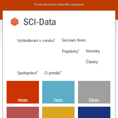
Portál stavebních materiálů a poptávek
Seznam firem
Vyhledávání v ceníku
Novinky
Poptávky
Články
Spolupráce
O portálu
Hledat
Firmy
Články