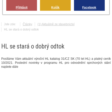
Přihlásit
Košík
Facebook
Jste zde:
Články
(1) Aktuálně ze stavebnictví
HL se stará o dobrý odtok
HL se stará o dobrý odtok
Posíláme Vám aktuální výroční HL katalog 31/CZ SK (70 let HL) a platný ceník
10/2021. Poslední novinky v programu HL pro odvodnění sprchových stání
najdete dále