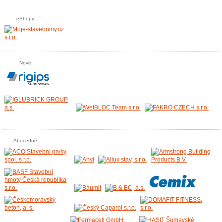
eShopy:
Nové:
Abecedně: