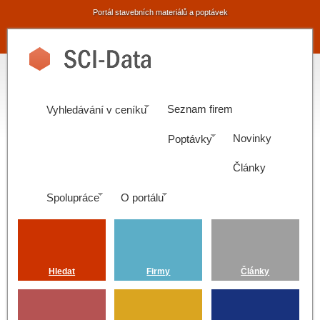
Portál stavebních materiálů a poptávek
Seznam firem
Vyhledávání v ceníku
Novinky
Poptávky
Články
Spolupráce
O portálu
Hledat
Firmy
Články