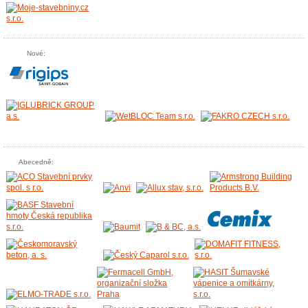
Nové:
Abecedně: